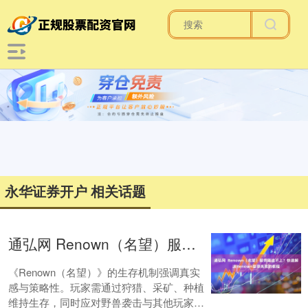
永华证券开户 相关话题
通弘网 Renown（名望）服务器连不上？快速解决Renown登录失败的教程
《Renown（名望）》的生存机制强调真实
感与策略性。玩家需通过狩猎、采矿、种植
维持生存，同时应对野兽袭击与其他玩家的