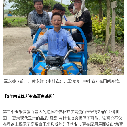
巫永睿（前）、黄永财（中排左）、王海海（中排右）在田间奔忙。
【5年内克隆所有高蛋白基因】
第二个玉米高蛋白基因的挖掘不仅补齐了高蛋白玉米育种的“关键拼
图”，更为现代玉米的品质“回溯”与精准改良提供了可能。该研究不仅
在理论上揭示了高蛋白玉米形成的分子机制，更在应用层面提出“培育