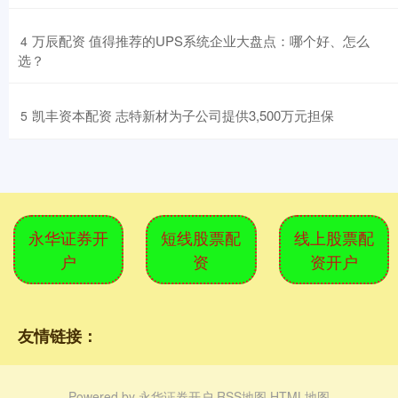
​万辰配资 值得推荐的UPS系统企业大盘点：哪个好、怎么
4
选？
​凯丰资本配资 志特新材为子公司提供3,500万元担保
5
永华证券开
短线股票配
线上股票配
户
资
资开户
友情链接：
Powered by
永华证券开户
RSS地图
HTML地图