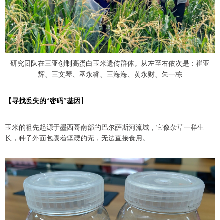
研究团队在三亚创制高蛋白玉米遗传群体。从左至右依次是：崔亚
辉、王文琴、巫永睿、王海海、黄永财、朱一栋
【寻找丢失的“密码”基因】
玉米的祖先起源于墨西哥南部的巴尔萨斯河流域，它像杂草一样生
长，种子外面包裹着坚硬的壳，无法直接食用。