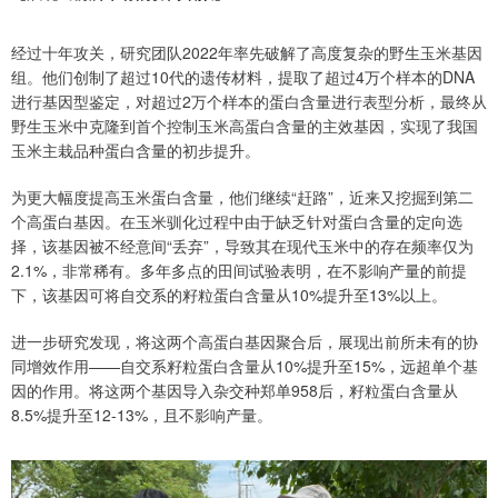
经过十年攻关，研究团队2022年率先破解了高度复杂的野生玉米基因
组。他们创制了超过10代的遗传材料，提取了超过4万个样本的DNA
进行基因型鉴定，对超过2万个样本的蛋白含量进行表型分析，最终从
野生玉米中克隆到首个控制玉米高蛋白含量的主效基因，实现了我国
玉米主栽品种蛋白含量的初步提升。
为更大幅度提高玉米蛋白含量，他们继续“赶路”，近来又挖掘到第二
个高蛋白基因。在玉米驯化过程中由于缺乏针对蛋白含量的定向选
择，该基因被不经意间“丢弃”，导致其在现代玉米中的存在频率仅为
2.1%，非常稀有。多年多点的田间试验表明，在不影响产量的前提
下，该基因可将自交系的籽粒蛋白含量从10%提升至13%以上。
进一步研究发现，将这两个高蛋白基因聚合后，展现出前所未有的协
同增效作用——自交系籽粒蛋白含量从10%提升至15%，远超单个基
因的作用。将这两个基因导入杂交种郑单958后，籽粒蛋白含量从
8.5%提升至12-13%，且不影响产量。