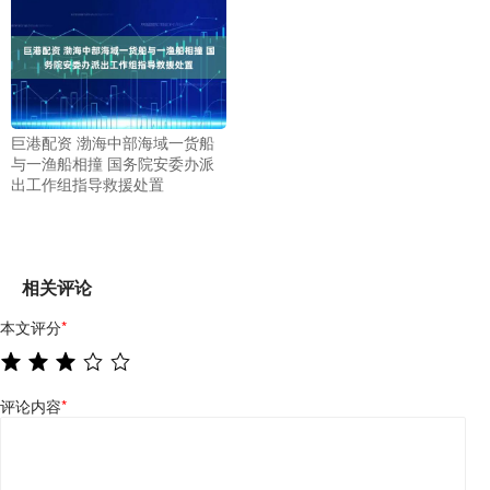
巨港配资 渤海中部海域一货船
与一渔船相撞 国务院安委办派
出工作组指导救援处置
相关评论
本文评分
*
评论内容
*