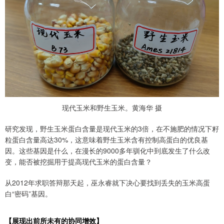
现代玉米和野生玉米。黄海华 摄
研究发现，野生玉米蛋白含量是现代玉米的3倍，在不施肥的情况下籽
粒蛋白含量高达30%，这意味着野生玉米含有控制高蛋白的优良基
因。这些基因是什么，在漫长的9000多年驯化中到底发生了什么改
变，能否被挖掘用于提高现代玉米的蛋白含量？
从2012年求职答辩那天起，巫永睿就下决心要找到丢失的玉米高蛋
白“密码”基因。
【展现出前所未有的协同增效】