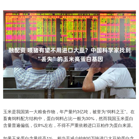
玉米是我国第一大粮食作物，年产量约3亿吨，被誉为“饲料之王”。在
畜禽饲料配方结构中，蛋白饲料占比一般为30%，然而我国玉米蛋白
含量普遍偏低，仅8%左右，不得不严重依赖进口豆粕作为蛋白来源。
如果玉米蛋白含量提高1%，相当于减少约800万吨进口大豆的蛋白含