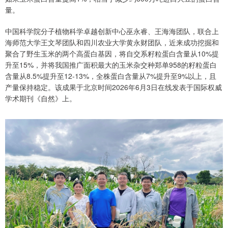
量。
中国科学院分子植物科学卓越创新中心巫永睿、王海海团队，联合上
海师范大学王文琴团队和四川农业大学黄永财团队，近来成功挖掘和
聚合了野生玉米的两个高蛋白基因，将自交系籽粒蛋白含量从10%提
升至15%，并将我国推广面积最大的玉米杂交种郑单958的籽粒蛋白
含量从8.5%提升至12-13%，全株蛋白含量从7%提升至9%以上，且
产量保持稳定。该成果于北京时间2026年6月3日在线发表于国际权威
学术期刊《自然》上。