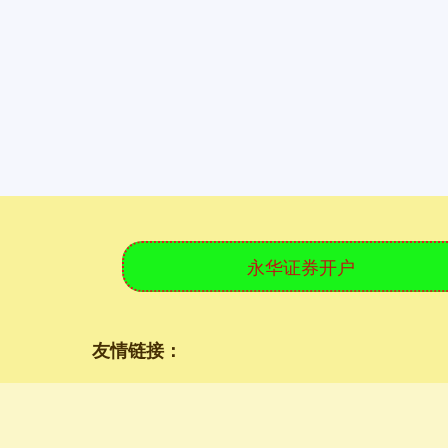
永华证券开户
友情链接：