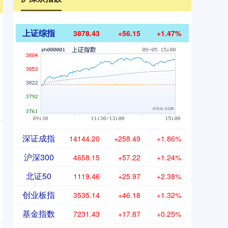
上证综指
3878.43
+56.15
+1.47%
深证成指
14144.20
+258.49
+1.86%
沪深300
4658.15
+57.22
+1.24%
北证50
1119.46
+25.97
+2.38%
创业板指
3535.14
+46.18
+1.32%
基金指数
7231.43
+17.87
+0.25%