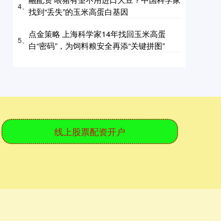
4、
找到“丢失”的玉米高蛋白基因
点金策略 上海科学家14年找回玉米高蛋
5、
白“密码”，为饲料粮安全再添“关键拼图”
线上股票配资开户