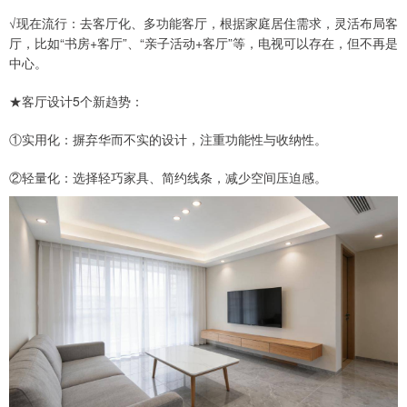
√现在流行：去客厅化、多功能客厅，根据家庭居住需求，灵活布局客
厅，比如“书房+客厅”、“亲子活动+客厅”等，电视可以存在，但不再是
中心。
★客厅设计5个新趋势：
①实用化：摒弃华而不实的设计，注重功能性与收纳性。
②轻量化：选择轻巧家具、简约线条，减少空间压迫感。