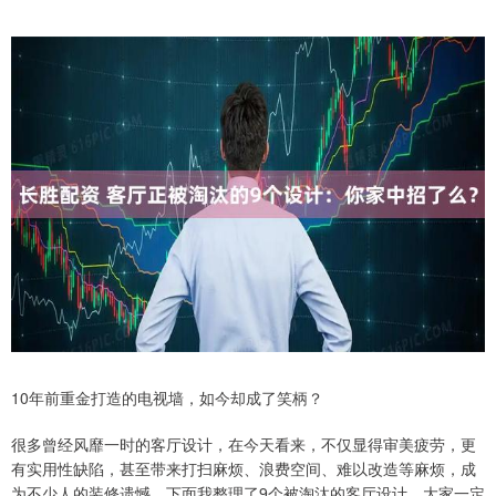
10年前重金打造的电视墙，如今却成了笑柄？
很多曾经风靡一时的客厅设计，在今天看来，不仅显得审美疲劳，更
有实用性缺陷，甚至带来打扫麻烦、浪费空间、难以改造等麻烦，成
为不少人的装修遗憾。下面我整理了9个被淘汰的客厅设计，大家一定