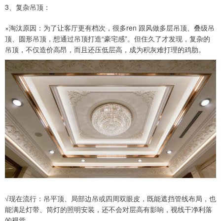
3、复杂吊顶：
×淘汰原因：为了让客厅更有档次，很多ren 跟风做多层吊顶、叠级吊
顶、圆形吊顶，想通过吊顶打造“豪宅感”。但住久了才发现，复杂的
吊顶，不仅造价高昂，而且还压低层高，成为积灰难打理的鸡肋。
√现在流行：吊平顶、局部边吊或四周双眼皮，既能遮挡管线布局，也
能满足灯带、筒灯的照明安装，还不会对层高有影响，视线干净利落
的视觉。