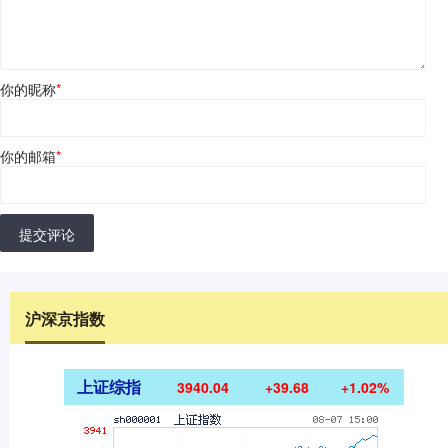
你的昵称
*
你的邮箱
*
提交评论
沪深京指数
上证综指
3940.04
+39.68
+1.02%