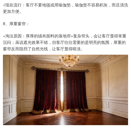
√现在流行：客厅不要地毯或用瑜伽垫，瑜伽垫不容易积灰，而且清洗
更加方便。
8、厚重窗帘：
×淘汰原因：厚厚的绒布面料的落地帘+复杂帘头，会让客厅显得笨重
沉闷；虽说遮光效果不错，但客厅往往需要的是明亮的氛围，厚重的
窗帘反而阻挡了自然光线，让客厅显得暗淡。