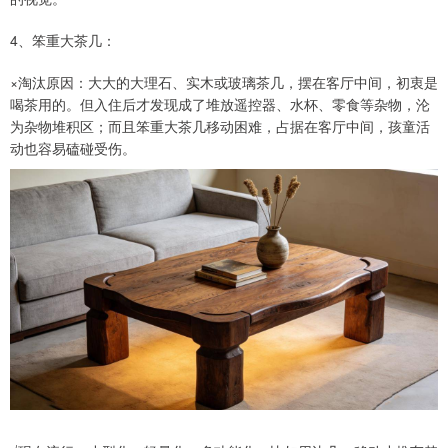
4、笨重大茶几：
×淘汰原因：大大的大理石、实木或玻璃茶几，摆在客厅中间，初衷是
喝茶用的。但入住后才发现成了堆放遥控器、水杯、零食等杂物，沦
为杂物堆积区；而且笨重大茶几移动困难，占据在客厅中间，孩童活
动也容易磕碰受伤。