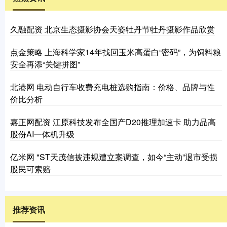
久融配资 北京生态摄影协会天姿牡丹节牡丹摄影作品欣赏
点金策略 上海科学家14年找回玉米高蛋白“密码”，为饲料粮
安全再添“关键拼图”
北港网 电动自行车收费充电桩选购指南：价格、品牌与性
价比分析
嘉正网配资 江原科技发布全国产D20推理加速卡 助力品高
股份AI一体机升级
亿米网 *ST天茂信披违规遭立案调查，如今“主动”退市受损
股民可索赔
推荐资讯