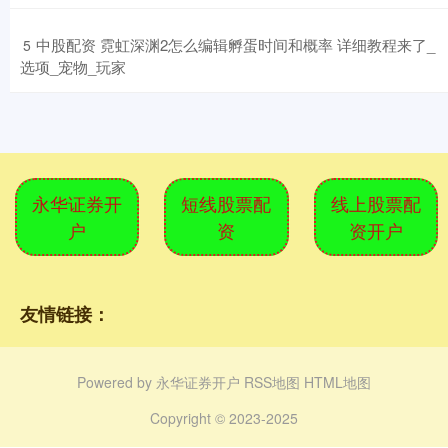
​中股配资 霓虹深渊2怎么编辑孵蛋时间和概率 详细教程来了_
5
选项_宠物_玩家
永华证券开
短线股票配
线上股票配
户
资
资开户
友情链接：
Powered by
永华证券开户
RSS地图
HTML地图
Copyright
© 2023-2025