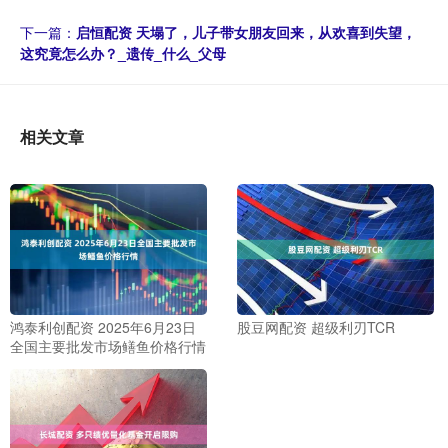
下一篇：
启恒配资 天塌了，儿子带女朋友回来，从欢喜到失望，
这究竟怎么办？_遗传_什么_父母
相关文章
鸿泰利创配资 2025年6月23日
股豆网配资 超级利刃TCR
全国主要批发市场鳝鱼价格行情