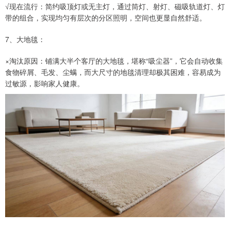
√现在流行：简约吸顶灯或无主灯，通过筒灯、射灯、磁吸轨道灯、灯
带的组合，实现均匀有层次的分区照明，空间也更显自然舒适。
7、大地毯：
×淘汰原因：铺满大半个客厅的大地毯，堪称“吸尘器”，它会自动收集
食物碎屑、毛发、尘螨，而大尺寸的地毯清理却极其困难，容易成为
过敏源，影响家人健康。