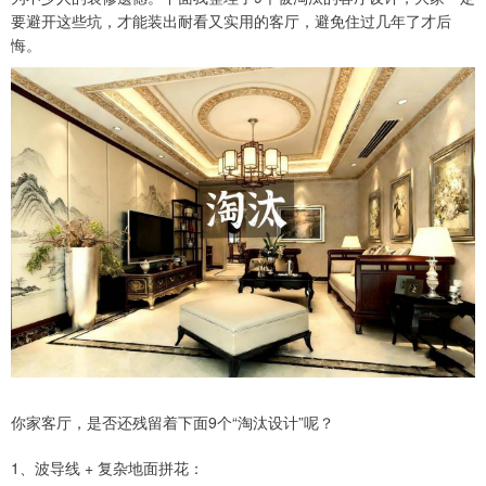
要避开这些坑，才能装出耐看又实用的客厅，避免住过几年了才后
悔。
你家客厅，是否还残留着下面9个“淘汰设计”呢？
1、波导线 + 复杂地面拼花：