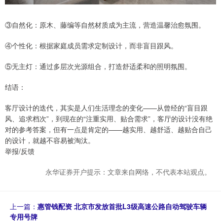
③自然化：原木、藤编等自然材质成为主流，营造温馨治愈氛围。
④个性化：根据家庭成员需求定制设计，而非盲目跟风。
⑤无主灯：通过多层次光源组合，打造舒适柔和的照明氛围。
结语：
客厅设计的迭代，其实是人们生活理念的变化——从曾经的“盲目跟
风、追求档次”，到现在的“注重实用、贴合需求”，客厅的设计没有绝
对的参考答案，但有一点是肯定的——越实用、越舒适、越贴合自己
的设计，就越不容易被淘汰。
举报/反馈
永华证券开户提示：文章来自网络，不代表本站观点。
上一篇：
惠管钱配资 北京市发放首批L3级高速公路自动驾驶车辆
专用号牌