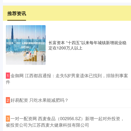
推荐资讯
长富资本 “十四五”以来每年城镇新增就业稳
定在1200万人以上
​金御网 江西都昌通报：走失5岁男童遗体已找到，排除刑事案
1
件
​好易配资 只吃水果能减肥吗？
2
​一对一配资网 西麦食品（002956.SZ）新增一起对外投资，
3
被投资公司为江苏西麦大健康科技有限公司