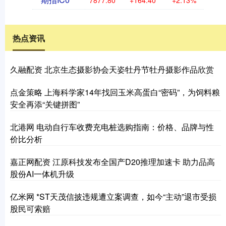
热点资讯
久融配资 北京生态摄影协会天姿牡丹节牡丹摄影作品欣赏
点金策略 上海科学家14年找回玉米高蛋白“密码”，为饲料粮
安全再添“关键拼图”
北港网 电动自行车收费充电桩选购指南：价格、品牌与性
价比分析
嘉正网配资 江原科技发布全国产D20推理加速卡 助力品高
股份AI一体机升级
亿米网 *ST天茂信披违规遭立案调查，如今“主动”退市受损
股民可索赔