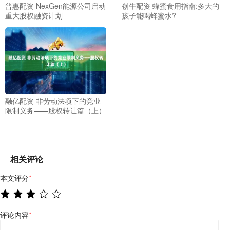
普惠配资 NexGen能源公司启动
创牛配资 蜂蜜食用指南:多大的
重大股权融资计划
孩子能喝蜂蜜水?
融亿配资 非劳动法项下的竞业
限制义务——股权转让篇（上）
相关评论
本文评分
*
评论内容
*