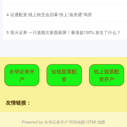
​证通配资 线上秋交会启幕 快上“渝房通”淘房
4
​萤火证券 一只港股次新股刷屏！暴涨超130% 发生了什么？
5
永华证券开
短线股票配
线上股票配
户
资
资开户
友情链接：
Powered by
永华证券开户
RSS地图
HTML地图