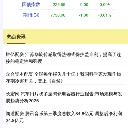
国债指数
229.59
-0.00
0.00%
期指IC0
7730.00
-1.00
-0.01%
热点资讯
胜亿配资 江苏华旋传感取得热铆式保护盖专利，提高了连
接的稳定性和强度
众合资本配资 全球每年损失几十亿！我国科学家发现作物
花期冷害开关，登上《自然》
长宏网 汽车用片状多层陶瓷电容器行业报告:市场规模与发
展趋势分析2026
闻道配资 腾讯音乐第三季度总收入84.6亿元 调整后净利润
24.8亿元