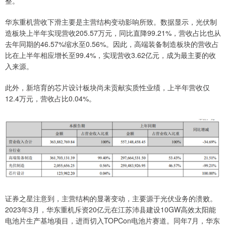
整。
华东重机营收下滑主要是主营结构变动影响所致。数据显示，光伏制
造板块上半年实现营收205.57万元，同比直降99.21%，营收占比也从
去年同期的46.57%缩水至0.56%。因此，高端装备制造板块的营收占
比在上半年相应增长至99.4%，实现营收3.62亿元，成为最主要的收
入来源。
此外，新培育的芯片设计板块尚未贡献实质性业绩，上半年营收仅
12.4万元，营收占比0.04%。
证券之星注意到，主营结构的显著变动，主要源于光伏业务的溃败。
2023年3月，华东重机斥资20亿元在江苏沛县建设10GW高效太阳能
电池片生产基地项目，进而切入TOPCon电池片赛道。同年7月，华东